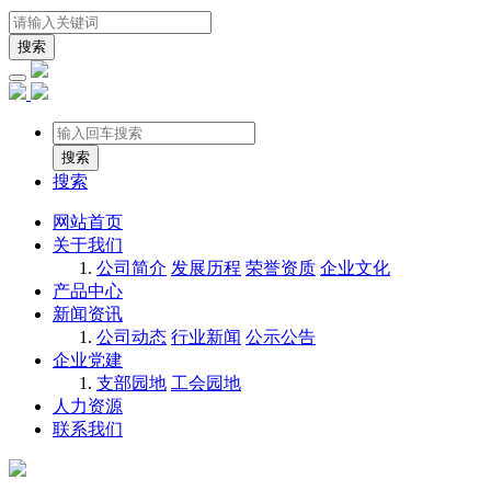
搜索
搜索
网站首页
关于我们
公司简介
发展历程
荣誉资质
企业文化
产品中心
新闻资讯
公司动态
行业新闻
公示公告
企业党建
支部园地
工会园地
人力资源
联系我们